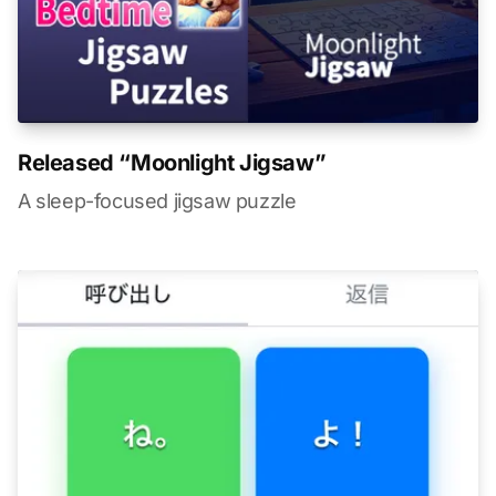
Released “Moonlight Jigsaw”
A sleep-focused jigsaw puzzle