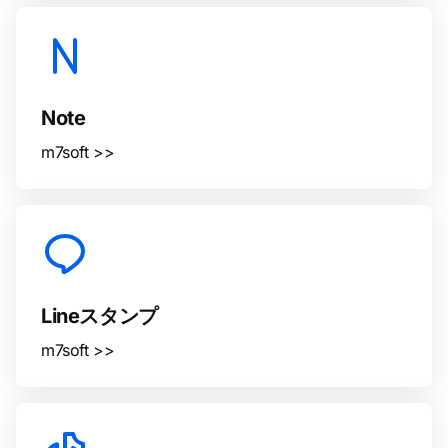
Note
m7soft >>
Lineスタンプ
m7soft >>