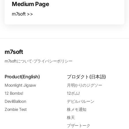
Medium Page
m7soft >>
m7soft
m7softについて
·
プライバシーポリシー
Product(English)
プロダクト(日本語)
Moonlight Jigsaw
月明かりのジグソー
12 Bombs!
12ボム!
DevilBalloon
デビルバルーン
Zombie Test
株メモ通知
株天
ブザートーク