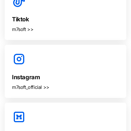
Tiktok
m7soft >>
Instagram
m7soft_official >>