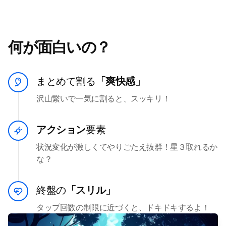
何が面白いの？
まとめて割る
「爽快感」
沢山繋いで一気に割ると、スッキリ！
アクション
要素
状況変化が激しくてやりごたえ抜群！星３取れるか
な？
終盤の
「スリル」
タップ回数の制限に近づくと、ドキドキするよ！