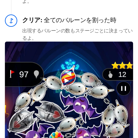
よ。
クリア:
全てのバルーンを割った時
出現するバルーンの数もステージごとに決まってい
るよ。