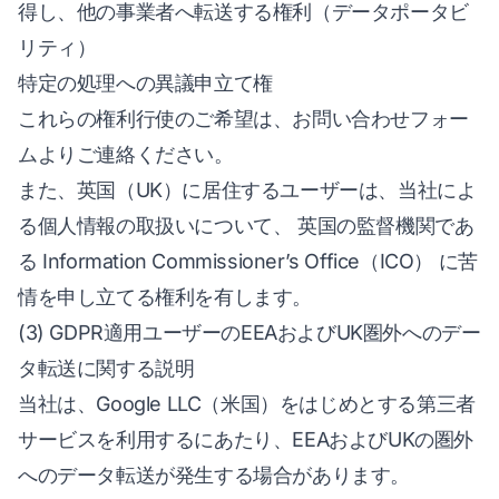
得し、他の事業者へ転送する権利（データポータビ
リティ）
特定の処理への異議申立て権
これらの権利行使のご希望は、お問い合わせフォー
ムよりご連絡ください。
また、英国（UK）に居住するユーザーは、当社によ
る個人情報の取扱いについて、 英国の監督機関であ
る Information Commissioner’s Office（ICO） に苦
情を申し立てる権利を有します。
(3) GDPR適用ユーザーのEEAおよびUK圏外へのデー
タ転送に関する説明
当社は、Google LLC（米国）をはじめとする第三者
サービスを利用するにあたり、EEAおよびUKの圏外
へのデータ転送が発生する場合があります。