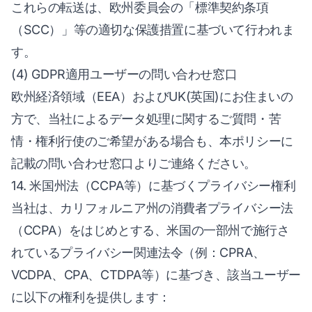
これらの転送は、欧州委員会の「標準契約条項
（SCC）」等の適切な保護措置に基づいて行われま
す。
(4) GDPR適用ユーザーの問い合わせ窓口
欧州経済領域（EEA）およびUK(英国)にお住まいの
方で、当社によるデータ処理に関するご質問・苦
情・権利行使のご希望がある場合も、本ポリシーに
記載の問い合わせ窓口よりご連絡ください。
14. 米国州法（CCPA等）に基づくプライバシー権利
当社は、カリフォルニア州の消費者プライバシー法
（CCPA）をはじめとする、米国の一部州で施行さ
れているプライバシー関連法令（例：CPRA、
VCDPA、CPA、CTDPA等）に基づき、該当ユーザー
に以下の権利を提供します：