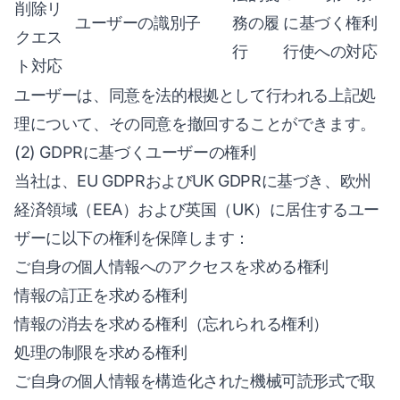
削除リ
ユーザーの識別子
務の履
に基づく権利
クエス
行
行使への対応
ト対応
ユーザーは、同意を法的根拠として行われる上記処
理について、その同意を撤回することができます。
(2) GDPRに基づくユーザーの権利
当社は、EU GDPRおよびUK GDPRに基づき、欧州
経済領域（EEA）および英国（UK）に居住するユー
ザーに以下の権利を保障します：
ご自身の個人情報へのアクセスを求める権利
情報の訂正を求める権利
情報の消去を求める権利（忘れられる権利）
処理の制限を求める権利
ご自身の個人情報を構造化された機械可読形式で取