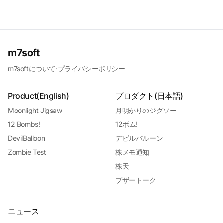
m7soft
m7softについて
·
プライバシーポリシー
Product(English)
プロダクト(日本語)
Moonlight Jigsaw
月明かりのジグソー
12 Bombs!
12ボム!
DevilBalloon
デビルバルーン
Zombie Test
株メモ通知
株天
ブザートーク
ニュース