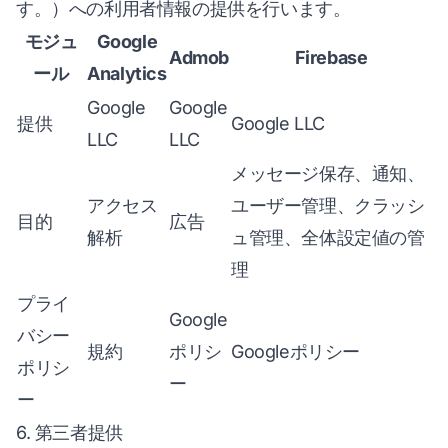
す。）への利用者情報の提供を行います。
モジュ
Google
Admob
Firebase
ール
Analytics
Google
Google
提供
Google LLC
LLC
LLC
メッセージ保存、通知、
アクセス
ユーザー管理、クラッシ
目的
広告
解析
ュ管理、全体設定値の管
理
プライ
Google
バシー
規約
ポリシ
Googleポリシー
ポリシ
ー
ー
6. 第三者提供